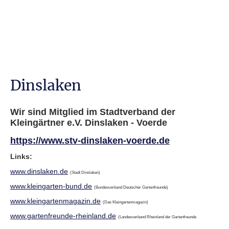
Dinslaken
Wir sind Mitglied im Stadtverband der
Kleingärtner e.V. Dinslaken - Voerde
https://www.stv-dinslaken-voerde.de
Links:
www.dinslaken.de
(Stadt Dinslaken)
www.kleingarten-bund.de
(Bundesverband Deutscher Gartenfreunde)
www.kleingartenmagazin.de
(Das Kleingartenmagazin)
www.gartenfreunde-rheinland.de
(Landesverband Rheinland der Gartenfreunde