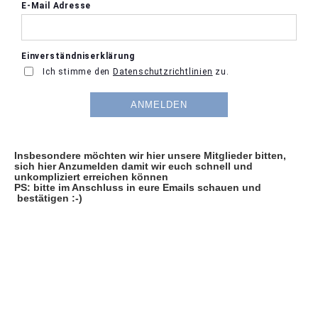
Insbesondere möchten wir hier unsere Mitglieder bitten,
sich hier Anzumelden damit wir euch schnell und
unkompliziert erreichen können
PS: bitte im Anschluss in eure Emails schauen und
bestätigen :-)