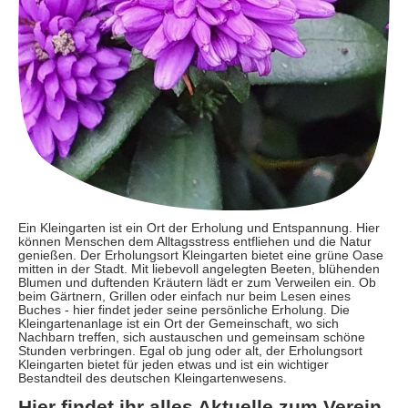
Ein Kleingarten ist ein Ort der Erholung und Entspannung. Hier
können Menschen dem Alltagsstress entfliehen und die Natur
genießen. Der Erholungsort Kleingarten bietet eine grüne Oase
mitten in der Stadt. Mit liebevoll angelegten Beeten, blühenden
Blumen und duftenden Kräutern lädt er zum Verweilen ein. Ob
beim Gärtnern, Grillen oder einfach nur beim Lesen eines
Buches - hier findet jeder seine persönliche Erholung. Die
Kleingartenanlage ist ein Ort der Gemeinschaft, wo sich
Nachbarn treffen, sich austauschen und gemeinsam schöne
Stunden verbringen. Egal ob jung oder alt, der Erholungsort
Kleingarten bietet für jeden etwas und ist ein wichtiger
Bestandteil des deutschen Kleingartenwesens.
Hier findet ihr alles Aktuelle zum Verein.