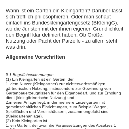
Wann ist ein Garten ein Kleingarten? Darüber lässt
sich trefflich philosophieren. Oder man schaut
einfach ins Bundeskleingartengesetz (BKleingG),
wo die Juristen mit der ihnen eigenen Gründlichkeit
den Begriff klar definiert haben. Ob Größe,
Nutzung oder Pacht der Parzelle - zu allem steht
was drin.
Allgemeine Vorschriften
§ 1 Begriffsbestimmungen
(1) Ein Kleingarten ist ein Garten, der
1. dem Nutzer (Kleingärtner) zur nichterwerbsmäßigen
gärtnerischen Nutzung, insbesondere zur Gewinnung von
Gartenbauerzeugnissen für den Eigenbedarf, und zur Erholung
dient (kleingärtnerische Nutzung) und
2.in einer Anlage liegt, in der mehrere Einzelgärten mit
gemeinschaftlichen Einrichtungen, zum Beispiel Wegen,
Spielflächen und Vereinshäusern, zusammengefaßt sind
(Kleingartenanlage).
(2) Kein Kleingarten ist
1. ein Garten, der zwar die Voraussetzungen des Absatzes 1