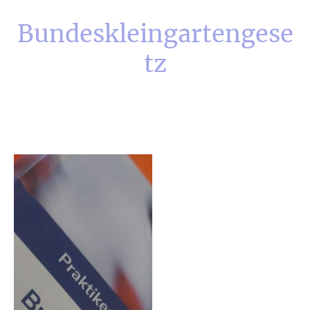
Bundeskleingartengese
tz