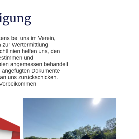
digung
ens bei uns im Verein,
 zur Wertermittlung
htlinien helfen uns, den
bestimmen und
rteien angemessen behandelt
en angefügten Dokumente
 an uns zurückschicken.
n Vorbeikommen