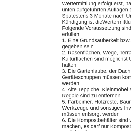
Wertermittlung erfolgt erst, 
unten aufgeführten Auflagen de
Spätestens 3 Monate nach Un
Kündigung ist dieWertermittl
Folgende Voraussetzung sind 
erfüllen
1. Eine Grundsauberkeit bzw. 
gegeben sein.
2. Rasenflächen, Wege, Terr
Kulturflächen sind möglichst 
halten
3. Die Gartenlaube, der Dac
Geräteschuppen müssen komp
werden
4. Alte Teppiche, Kleinmöbel 
Regale sind zu entfernen
5. Farbeimer, Holzreste, Bau
Werkzeuge und sonstiges Inv
müssen entsorgt werden
6. Die Kompostbehälter sind 
machen, es darf nur Kompos