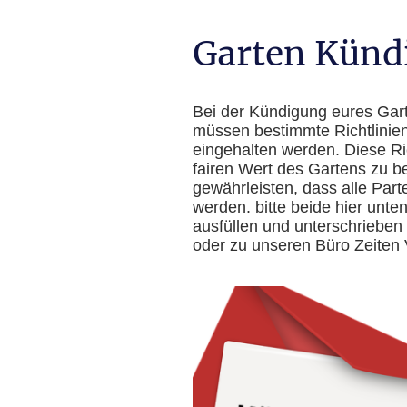
Garten Kün
Bei der Kündigung eures Gart
müssen bestimmte Richtlinien
eingehalten werden. Diese Ric
fairen Wert des Gartens zu 
gewährleisten, dass alle Pa
werden. bitte beide hier unt
ausfüllen und unterschrieben
oder zu unseren Büro Zeite