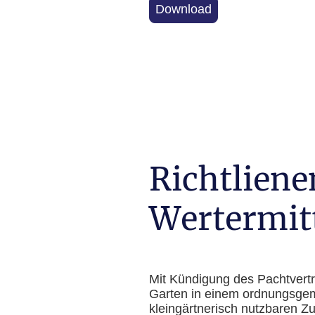
Download
Richtliene
Wertermit
Mit Kündigung des Pachtvertr
Garten in einem ordnungsge
kleingärtnerisch nutzbaren Z