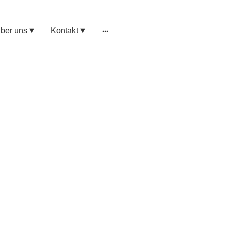
ber uns
Kontakt