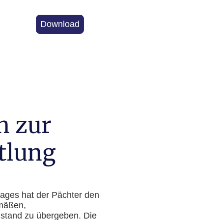
Download
n zur
tlung
ages hat der Pächter den
mäßen,
ustand zu übergeben. Die