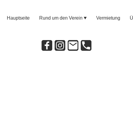
Hauptseite
Rund um den Verein
Vermietung
Ü