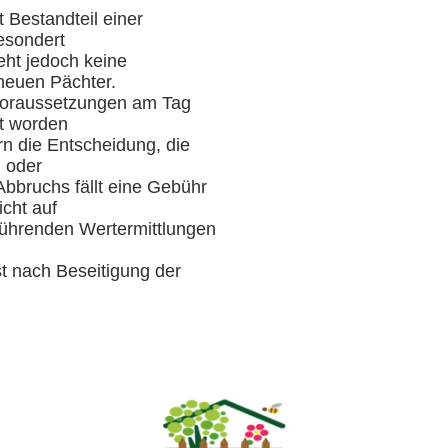
 Bestandteil einer
esondert
eht jedoch keine
neuen Pächter.
Voraussetzungen am Tag
lt worden
ern die Entscheidung, die
 oder
Abbruchs fällt eine Gebühr
icht auf
führenden Wertermittlungen
t nach Beseitigung der