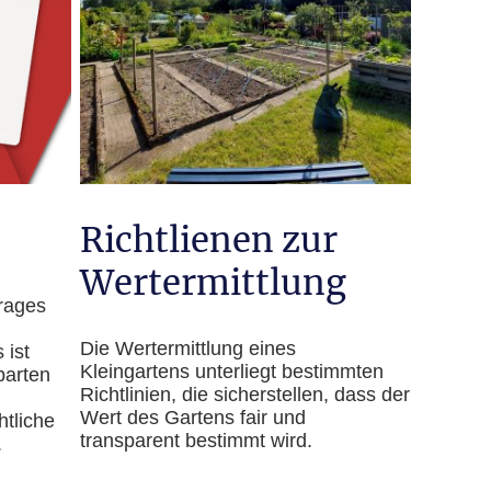
Richtlienen zur
Wertermittlung
rages
Die Wertermittlung eines
 ist
Kleingartens unterliegt bestimmten
nbarten
Richtlinien, die sicherstellen, dass der
Wert des Gartens fair und
htliche
transparent bestimmt wird.
.