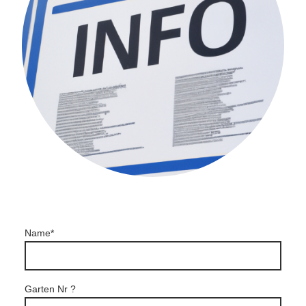
Name
*
Garten Nr ?